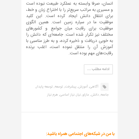
انسان، صرفا وابسته به عملکرد طبیعت نبوده است
و مسیری به مراتب سریع‌تر را با اختراع زبان و خط،
برای انتقال دانش ایجاد کرده است. این کلید
موفقیت ما در سیاره زمین است. همین الگوی
موفقیت برای رقابت میان جوامع و کشورهای
مختلف نیز تکرار شده است. جامعه‌ای که دانش را
به خوبی دریافت و ذخیره کرده، و به طرز مناسبی با
آموزش آن را منتقل نموده است، اغلب برنده
رقابت‌های مهم بوده است.
ادامه مطلب …
آگاهی,
آموزش,
پیشرفت,
توسعه,
توسعه پایدار,
جامعه,
دانش,
مازلو,
نیاز,
نیاز اساسی,
هرم نیاز
با من در شبکه‌های اجتماعی همراه باشید: