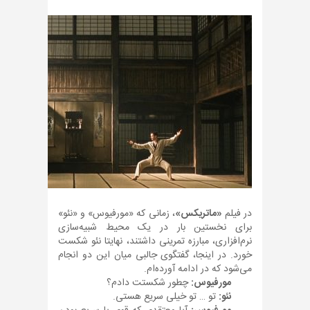
در فیلم
«ماتریکس»
، زمانی که «مورفیوس» و «نئو»
برای نخستین بار در یک محیط شبیه‌سازی
نرم‌افزاری، مبارزه تمرینی داشتند، نهایتا نئو شکست
خورد. در اینجا، گفتگوی جالبی میان این دو انجام
می‌شود که در ادامه آورده‌ام.
مورفیوس:
چطور شکستت دادم؟
نئو:
تو … تو خیلی سریع هستی.