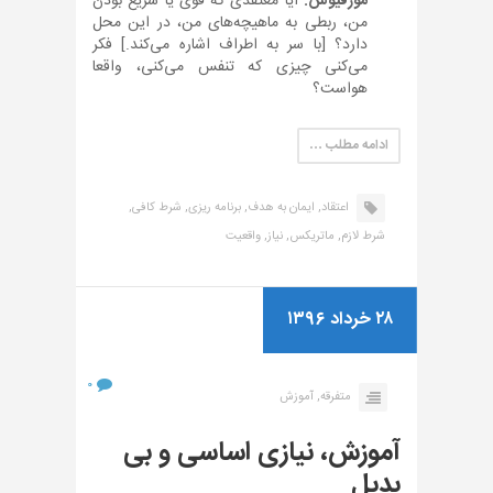
مورفیوس:
آیا معتقدی که قوی یا سریع بودن
من، ربطی به ماهیچه‌های من، در این محل
دارد؟ [با سر به اطراف اشاره می‌کند.] فکر
می‌کنی چیزی که تنفس می‌کنی، واقعا
هواست؟
ادامه مطلب …
اعتقاد,
ایمان به هدف,
برنامه ریزی,
شرط کافی,
شرط لازم,
ماتریکس,
نیاز,
واقعیت
۲۸ خرداد ۱۳۹۶
۰
متفرقه,
آموزش
آموزش، نیازی اساسی و بی
بدیل