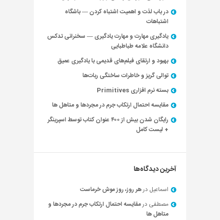
در باب لذت و اهمیت اشتباه کردن — باشگاه
اشتباهات
یادگیری مهارت و مهارت یادگیری — سخنرانی تدکس
دانشگاه علامه طباطبایی
بهبود و ارتقای فیلم‌های قدیمی با یادگیری عمیق
توالی گریز و خاطرات ساختگی ربات‌ها
بسته نرم افزاری Primitives
مقایسه احتمال ارتکاب جرم در مجردها و متاهل ها
رایگان شدن بیش از ۴۰۰ عنوان کتاب توسط اسپرینگر
+ لیست کامل
آخرین دیدگاه‌ها
اسماعیل
در
هر روز، روز موش خرماست
مصطفی
در
مقایسه احتمال ارتکاب جرم در مجردها و
متاهل ها