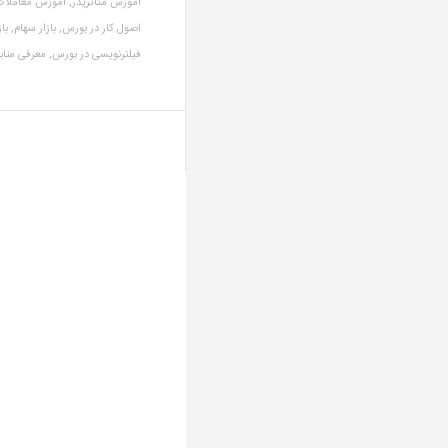
آموزش متاتریدر,
آموزش معاملات
اصول کار در بورس,
بازار سهام,
با
فیلترنویسی در بورس,
معرفی مناب