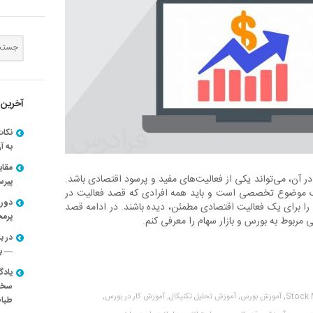
آخرین 
نکات
به آ
مقا
 در آن، می‌تواند یکی از فعالیت‌های مفید و پرسود اقتصادی باشد.
پیرسون
یک موضوع تخصصی است و باید همه افرادی که قصد فعالیت در
دوره
م را برای یک فعالیت اقتصادی مطمئن، دیده باشند. در ادامه قصد
پرم
ی مربوط به بورس و بازار سهام را معرفی کنم.
در ب
— با
یادگ
سخنر
Stock 
آموزش بورس,
آموزش تحلیل تکنیکال,
آموزش کار در بورس,
طباط