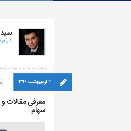
سید
کارآفر
خانه
همه نوشته‌ها
برچسب: نوسان
۲ اردیبهشت ۱۳۹۹
معرفی مقالات و آ
سهام