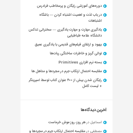
دوره‌های آموزشی رایگان و پرمخاطب فرادرس
در باب لذت و اهمیت اشتباه کردن — باشگاه
اشتباهات
یادگیری مهارت و مهارت یادگیری — سخنرانی تدکس
دانشگاه علامه طباطبایی
بهبود و ارتقای فیلم‌های قدیمی با یادگیری عمیق
توالی گریز و خاطرات ساختگی ربات‌ها
بسته نرم افزاری Primitives
مقایسه احتمال ارتکاب جرم در مجردها و متاهل ها
رایگان شدن بیش از ۴۰۰ عنوان کتاب توسط اسپرینگر
+ لیست کامل
آخرین دیدگاه‌ها
اسماعیل
در
هر روز، روز موش خرماست
مصطفی
در
مقایسه احتمال ارتکاب جرم در مجردها و