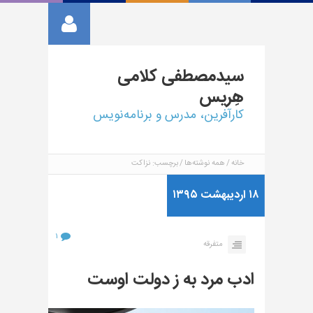
سیدمصطفی
کلامی
هِریس
کارآفرین، مدرس و برنامه‌نویس
خانه
همه نوشته‌ها
برچسب: نزاکت
۱۸ اردیبهشت ۱۳۹۵
۱
متفرقه
ادب مرد به ز دولت اوست