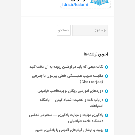
آخرین نوشته‌ها
نکات مهمی که باید در نوشتن رزومه به آن دقت کنید
مقایسه ضریب همبستگی خطی پیرسون با چترجی
(Chatterjee)
دوره‌های آموزشی رایگان و پرمخاطب فرادرس
در باب لذت و اهمیت اشتباه کردن — باشگاه
اشتباهات
یادگیری مهارت و مهارت یادگیری — سخنرانی تدکس
دانشگاه علامه طباطبایی
بهبود و ارتقای فیلم‌های قدیمی با یادگیری عمیق