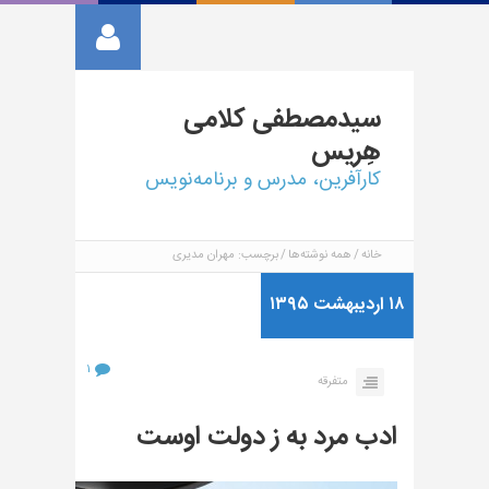
سیدمصطفی
کلامی
هِریس
کارآفرین، مدرس و برنامه‌نویس
خانه
همه نوشته‌ها
برچسب: مهران مدیری
۱۸ اردیبهشت ۱۳۹۵
۱
متفرقه
ادب مرد به ز دولت اوست