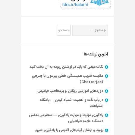
آخرین نوشته‌ها
نکات مهمی که باید در نوشتن رزومه به آن دقت کنید
مقایسه ضریب همبستگی خطی پیرسون با چترجی
(Chatterjee)
دوره‌های آموزشی رایگان و پرمخاطب فرادرس
در باب لذت و اهمیت اشتباه کردن — باشگاه
اشتباهات
یادگیری مهارت و مهارت یادگیری — سخنرانی تدکس
دانشگاه علامه طباطبایی
بهبود و ارتقای فیلم‌های قدیمی با یادگیری عمیق