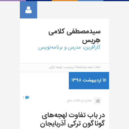
سیدمصطفی
کلامی
هِریس
کارآفرین، مدرس و برنامه‌نویس
خانه
همه نوشته‌ها
برچسب: لهجه ترکی
۱۶ اردیبهشت ۱۳۹۸
۱
تجارب و نکات,
سایر
در باب تفاوت لهجه‌های
گوناگون ترکی آذربایجان