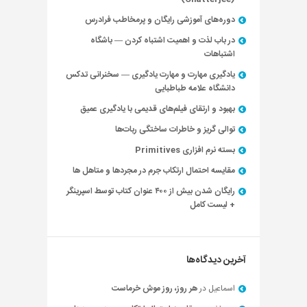
دوره‌های آموزشی رایگان و پرمخاطب فرادرس
در باب لذت و اهمیت اشتباه کردن — باشگاه
اشتباهات
یادگیری مهارت و مهارت یادگیری — سخنرانی تدکس
دانشگاه علامه طباطبایی
بهبود و ارتقای فیلم‌های قدیمی با یادگیری عمیق
توالی گریز و خاطرات ساختگی ربات‌ها
بسته نرم افزاری Primitives
مقایسه احتمال ارتکاب جرم در مجردها و متاهل ها
رایگان شدن بیش از ۴۰۰ عنوان کتاب توسط اسپرینگر
+ لیست کامل
آخرین دیدگاه‌ها
اسماعیل
در
هر روز، روز موش خرماست