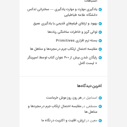
اشتباهات
یادگیری مهارت و مهارت یادگیری — سخنرانی تدکس
دانشگاه علامه طباطبایی
بهبود و ارتقای فیلم‌های قدیمی با یادگیری عمیق
توالی گریز و خاطرات ساختگی ربات‌ها
بسته نرم افزاری Primitives
مقایسه احتمال ارتکاب جرم در مجردها و متاهل ها
رایگان شدن بیش از ۴۰۰ عنوان کتاب توسط اسپرینگر
+ لیست کامل
آخرین دیدگاه‌ها
اسماعیل
در
هر روز، روز موش خرماست
مصطفی
در
مقایسه احتمال ارتکاب جرم در مجردها و
متاهل ها
معین
در
ارزش، اقلیت و اکثریت در نگاه ما