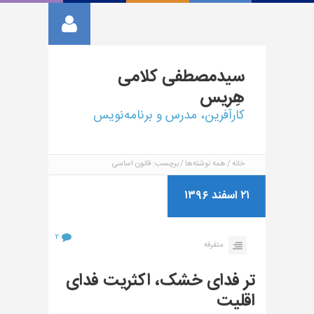
سیدمصطفی
کلامی
هِریس
کارآفرین، مدرس و برنامه‌نویس
خانه
همه نوشته‌ها
برچسب: قانون اساسی
۲۱ اسفند ۱۳۹۶
۲
متفرقه
تر فدای خشک، اکثریت فدای
اقلیت