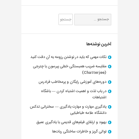
آخرین نوشته‌ها
نکات مهمی که باید در نوشتن رزومه به آن دقت کنید
مقایسه ضریب همبستگی خطی پیرسون با چترجی
(Chatterjee)
دوره‌های آموزشی رایگان و پرمخاطب فرادرس
در باب لذت و اهمیت اشتباه کردن — باشگاه
اشتباهات
یادگیری مهارت و مهارت یادگیری — سخنرانی تدکس
دانشگاه علامه طباطبایی
بهبود و ارتقای فیلم‌های قدیمی با یادگیری عمیق
توالی گریز و خاطرات ساختگی ربات‌ها