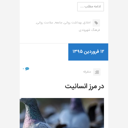
ادامه مطلب …
اخلاق,
بهداشت روانی,
جامعه,
سلامت روانی,
فرهنگ شهروندی
۱۲ فروردین ۱۳۹۵
۰
متفرقه
در مرز انسانیت