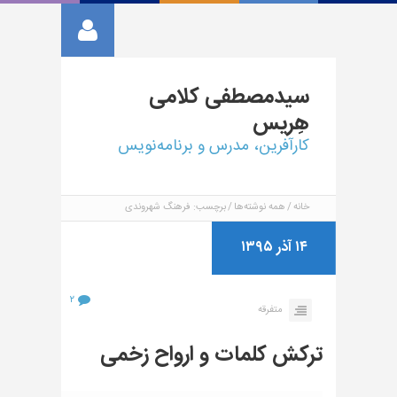
سیدمصطفی
کلامی
هِریس
کارآفرین، مدرس و برنامه‌نویس
خانه
همه نوشته‌ها
برچسب: فرهنگ شهروندی
۱۴ آذر ۱۳۹۵
۲
متفرقه
ترکش کلمات و ارواح زخمی