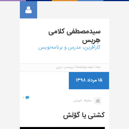
سیدمصطفی
کلامی
هِریس
کارآفرین، مدرس و برنامه‌نویس
خانه
همه نوشته‌ها
برچسب: عربی
۱۵ مرداد ۱۳۹۸
۰
متفرقه,
آموزش
کُشتی یا گۆلَش