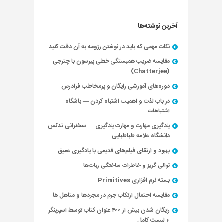
آخرین نوشته‌ها
نکات مهمی که باید در نوشتن رزومه به آن دقت کنید
مقایسه ضریب همبستگی خطی پیرسون با چترجی
(Chatterjee)
دوره‌های آموزشی رایگان و پرمخاطب فرادرس
در باب لذت و اهمیت اشتباه کردن — باشگاه
اشتباهات
یادگیری مهارت و مهارت یادگیری — سخنرانی تدکس
دانشگاه علامه طباطبایی
بهبود و ارتقای فیلم‌های قدیمی با یادگیری عمیق
توالی گریز و خاطرات ساختگی ربات‌ها
بسته نرم افزاری Primitives
مقایسه احتمال ارتکاب جرم در مجردها و متاهل ها
رایگان شدن بیش از ۴۰۰ عنوان کتاب توسط اسپرینگر
+ لیست کامل