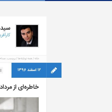
سید
کارآفر
خانه
همه نوشته‌ها
برچسب: صدام
۱۲ اسفند ۱۳۹۶
خاطره‌ای از مرداد ۶۹