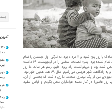
آخرین 
نکات
به آ
در عاشورای سال ۱۳۶۹، که مصادف با روز پنج شنبه و ۱۱ مرداد بود، به تازگی اول دبستان را تمام
مقا
کرده بودم و هنوز ۷ سالم نیز، تمام نشده بود. پدرم تصادف سختی را در اردیبهشت ۶۹ داشت
پیرسون
رخص شده بود و می‌توانست راه برود. طبق رسم هر ساله، ما روز
عاشورا را در تبریز نمی‌ماندیم و به زادگاهم، شهر هریس می‌رفتیم. سال ۶۹ هم، همین طور بود.
دوره
ر بهبودی من از یک بیماری سخت، نذری داشت که بخشی از آن،
پرم
من ۷ سال تمام، روز عاشورا در کنار دسته عزاداران محل بگردم و لباس سفید
در ب
— با
یادگ
سخنر
طباط