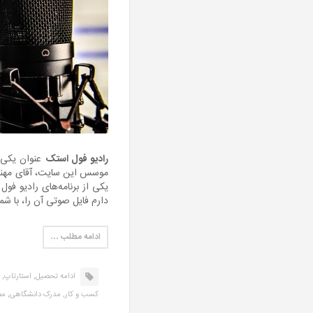
رادیو فول استک
عنوان یکی
موسس این سایت، آقای مهندس
یکی از برنامه‌های رادیو ف
دارم فایل صوتی آن را، با شما
ادامه مطلب …
ادامه تحصیل,
استارتاپ,
کسب و کار,
مدرک دانشگاهی,
مص