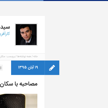
سید
کارآفر
خانه
همه نوشته‌ها
برچسب: سکان 
۱۹ آبان ۱۳۹۵
مصاحبه با سکان 