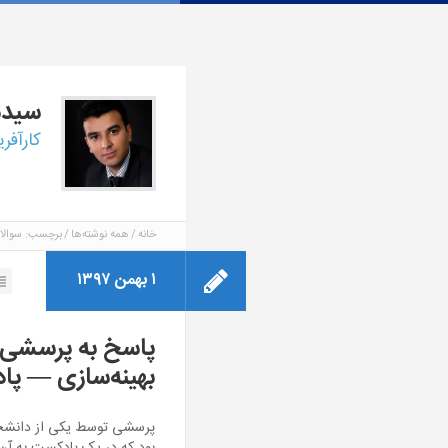
سید
کارآفر
خانه
همه نوشته‌ها
برچسب: سوالا
۱ بهمن ۱۳۹۷
پاسخ به پرسشی پ
بهینه‌سازی — پا
پرسشی توسط یکی از دانشجوی