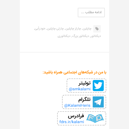
ادامه مطلب …
چاپلین,
چارلز چاپلین,
چارلی چاپلین,
خودرأیی,
دیکتاتور,
دیکتاتور بزرگ,
دیکتاتوری
با من در شبکه‌های اجتماعی همراه باشید: