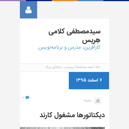
سیدمصطفی
کلامی
هِریس
کارآفرین، مدرس و برنامه‌نویس
خانه
همه نوشته‌ها
برچسب: دیکتاتور بزرگ
۷ اسفند ۱۳۹۵
۰
متفرقه
دیکتاتورها مشغول کارند