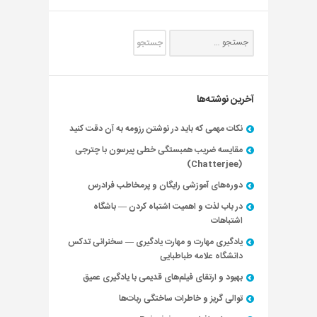
آخرین نوشته‌ها
نکات مهمی که باید در نوشتن رزومه به آن دقت کنید
مقایسه ضریب همبستگی خطی پیرسون با چترجی
(Chatterjee)
دوره‌های آموزشی رایگان و پرمخاطب فرادرس
در باب لذت و اهمیت اشتباه کردن — باشگاه
اشتباهات
یادگیری مهارت و مهارت یادگیری — سخنرانی تدکس
دانشگاه علامه طباطبایی
بهبود و ارتقای فیلم‌های قدیمی با یادگیری عمیق
توالی گریز و خاطرات ساختگی ربات‌ها