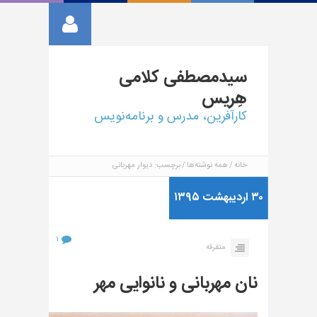
سیدمصطفی
کلامی
هِریس
کارآفرین، مدرس و برنامه‌نویس
خانه
همه نوشته‌ها
برچسب: دیوار مهربانی
۳۰ اردیبهشت ۱۳۹۵
۱
متفرقه
نان مهربانی و نانوایی مهر