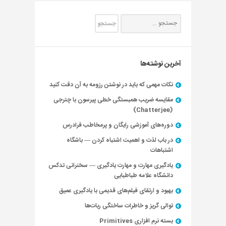
آخرین نوشته‌ها
نکات مهمی که باید در نوشتن رزومه به آن دقت کنید
مقایسه ضریب همبستگی خطی پیرسون با چترجی
(Chatterjee)
دوره‌های آموزشی رایگان و پرمخاطب فرادرس
در باب لذت و اهمیت اشتباه کردن — باشگاه
اشتباهات
یادگیری مهارت و مهارت یادگیری — سخنرانی تدکس
دانشگاه علامه طباطبایی
بهبود و ارتقای فیلم‌های قدیمی با یادگیری عمیق
توالی گریز و خاطرات ساختگی ربات‌ها
بسته نرم افزاری Primitives