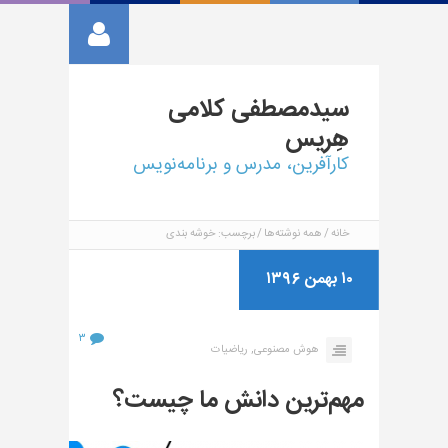
سیدمصطفی
کلامی
هِریس
کارآفرین، مدرس و برنامه‌نویس
خانه
همه نوشته‌ها
برچسب: خوشه بندی
۱۰ بهمن ۱۳۹۶
۳
هوش مصنوعی,
ریاضیات
مهم‌ترین دانش ما چیست؟