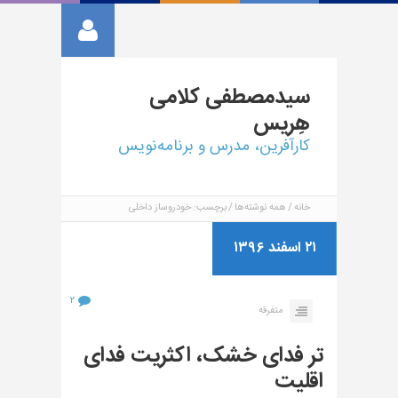
سیدمصطفی
کلامی
هِریس
کارآفرین، مدرس و برنامه‌نویس
خانه
همه نوشته‌ها
برچسب: خودروساز داخلی
۲۱ اسفند ۱۳۹۶
۲
متفرقه
تر فدای خشک، اکثریت فدای
اقلیت