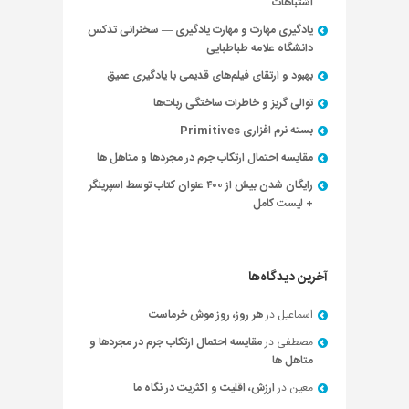
اشتباهات
یادگیری مهارت و مهارت یادگیری — سخنرانی تدکس
دانشگاه علامه طباطبایی
بهبود و ارتقای فیلم‌های قدیمی با یادگیری عمیق
توالی گریز و خاطرات ساختگی ربات‌ها
بسته نرم افزاری Primitives
مقایسه احتمال ارتکاب جرم در مجردها و متاهل ها
رایگان شدن بیش از ۴۰۰ عنوان کتاب توسط اسپرینگر
+ لیست کامل
آخرین دیدگاه‌ها
اسماعیل
در
هر روز، روز موش خرماست
مصطفی
در
مقایسه احتمال ارتکاب جرم در مجردها و
متاهل ها
معین
در
ارزش، اقلیت و اکثریت در نگاه ما