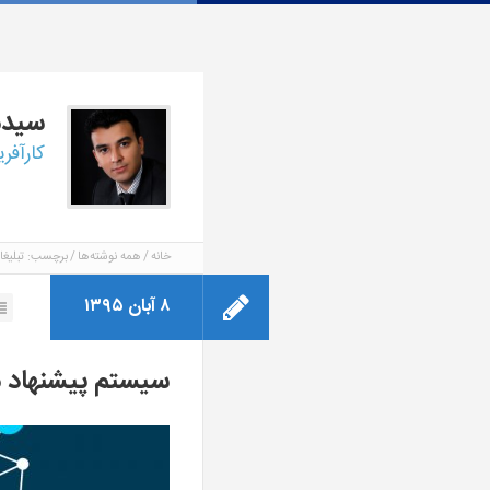
سید
کارآفر
خانه
همه نوشته‌ها
برچسب: تبلیغ
۸ آبان ۱۳۹۵
سیستم پیشنهاد 