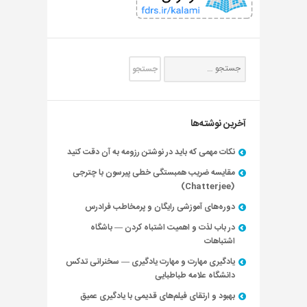
آخرین نوشته‌ها
نکات مهمی که باید در نوشتن رزومه به آن دقت کنید
مقایسه ضریب همبستگی خطی پیرسون با چترجی
(Chatterjee)
دوره‌های آموزشی رایگان و پرمخاطب فرادرس
در باب لذت و اهمیت اشتباه کردن — باشگاه
اشتباهات
یادگیری مهارت و مهارت یادگیری — سخنرانی تدکس
دانشگاه علامه طباطبایی
بهبود و ارتقای فیلم‌های قدیمی با یادگیری عمیق