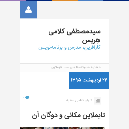
سیدمصطفی
کلامی
هِریس
کارآفرین، مدرس و برنامه‌نویس
خانه
همه نوشته‌ها
برچسب: تایملاین
۲۴ اردیبهشت ۱۳۹۵
۰
کیهان شناسی,
متفرقه
تایملاین مکانی و دوگان آن