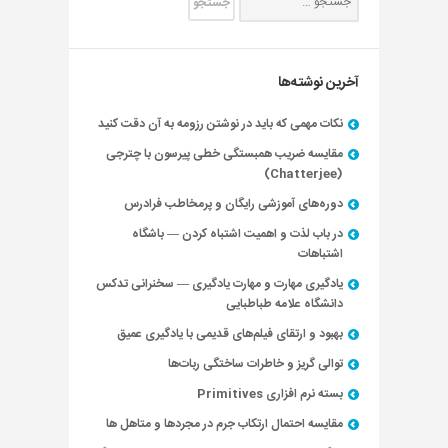
آخرین نوشته‌ها
نکات مهمی که باید در نوشتن رزومه به آن دقت کنید
مقایسه ضریب همبستگی خطی پیرسون با چترجی
(Chatterjee)
دوره‌های آموزشی رایگان و پرمخاطب فرادرس
در باب لذت و اهمیت اشتباه کردن — باشگاه
اشتباهات
یادگیری مهارت و مهارت یادگیری — سخنرانی تدکس
دانشگاه علامه طباطبایی
بهبود و ارتقای فیلم‌های قدیمی با یادگیری عمیق
توالی گریز و خاطرات ساختگی ربات‌ها
بسته نرم افزاری Primitives
مقایسه احتمال ارتکاب جرم در مجردها و متاهل ها