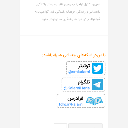
دوربین کنترل ترافیک,
دوربین کنترل سرعت,
رانندگی,
راهنمایی و رانندگی,
فرهنگ رانندگی,
قید,
گواهی نامه,
گواهینامه,
گواهینامه رانندگی,
محدودیت,
مقید
با من در شبکه‌های اجتماعی همراه باشید: