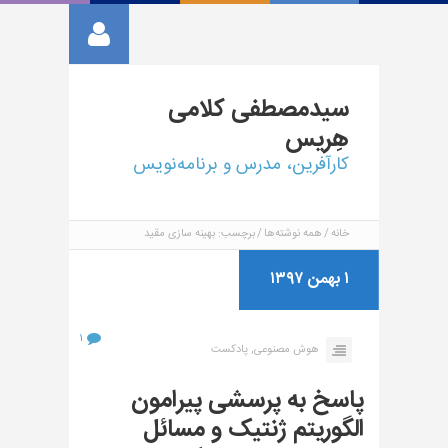
سیدمصطفی
کلامی
هِریس
کارآفرین، مدرس و برنامه‌نویس
خانه
همه نوشته‌ها
برچسب: بهینه سازی مقید
۱ بهمن ۱۳۹۷
۱
هوش مصنوعی,
پادکست
پاسخ به پرسشی پیرامون
الگوریتم ژنتیک و مسائل