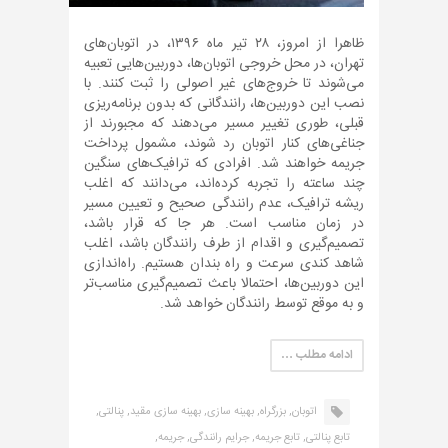
ظاهرا از امروز، ۲۸ تیر ماه ۱۳۹۶، در اتوبان‌های
تهران، در محل خروجی اتوبان‌ها، دوربین‌هایی تعبیه
می‌شوند تا خروج‌های غیر اصولی را ثبت کنند. با
نصب این دوربین‌ها، رانندگانی که بدون برنامه‌ریزی
قبلی، طوری تغییر مسیر می‌دهند که مجبورند از
جناغی‌های کنار اتوبان رد شوند، مشمول پرداخت
جریمه خواهند شد. افرادی که ترافیک‌های سنگین
چند ساعته را تجربه کرده‌اند، می‌دانند که اغلب
ریشه ترافیک، عدم رانندگی صحیح و تعیین مسیر
در زمان مناسب است. هر جا که قرار باشد،
تصمیم‌گیری و اقدام از طرف رانندگان باشد، اغلب
شاهد کندی سرعت و راه بندان هستیم. راه‌اندازی
این دوربین‌ها، احتمالا باعث تصمیم‌گیری مناسب‌تر
و به موقع توسط رانندگان خواهد شد.
ادامه مطلب …
اتوبان,
بزرگراه,
بهینه سازی,
بهینه سازی مقید,
پنالتی,
تابع پنالتی,
تابع جریمه,
جرایم رانندگی,
جریمه,