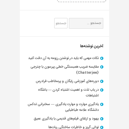
آخرین نوشته‌ها
نکات مهمی که باید در نوشتن رزومه به آن دقت کنید
مقایسه ضریب همبستگی خطی پیرسون با چترجی
(Chatterjee)
دوره‌های آموزشی رایگان و پرمخاطب فرادرس
در باب لذت و اهمیت اشتباه کردن — باشگاه
اشتباهات
یادگیری مهارت و مهارت یادگیری — سخنرانی تدکس
دانشگاه علامه طباطبایی
بهبود و ارتقای فیلم‌های قدیمی با یادگیری عمیق
توالی گریز و خاطرات ساختگی ربات‌ها