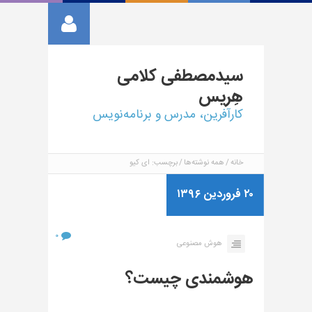
سیدمصطفی
کلامی
هِریس
کارآفرین، مدرس و برنامه‌نویس
خانه
همه نوشته‌ها
برچسب: ای کیو
۲۰ فروردین ۱۳۹۶
۰
هوش مصنوعی
هوشمندی چیست؟