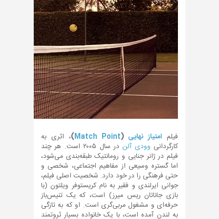
فیلم
امتیاز نهایی
(
Match Point
)
، اثری به
کارگردانی
وودی آلن
در سال ۲۰۰۵ است. هر چند
فیلم در ژانر جنایی و رومانتیک طبقه‌بندی می‌شود،
اما گستره وسیعی از مفاهیم اجتماعی، شخصی و
حتی فرهنگی را در خود دارد. شخصیت اصلی فیلم،
جوانی ایرلندی و فقیر به نام کریستوفر ویلتون (با
بازی جاناتان ریس میرز) است، که یک تنیس‌باز
حرفه‌ای و مشغول مربی‌گری است. او که به تازگی
به لندن آمده است، با یک خانواده بسیار ثروتمند