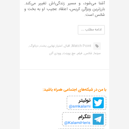
آشنا می‌شود، و مسیر زندگی‌اش تغییر می‌کند.
بارزترین ویژگی کریس، اعتقاد عجیب او به بخت و
شانس است.
ادامه مطلب …
Match Point,
اقبال,
امتیاز نهایی,
بخت,
دیالوگ,
سینما,
شانس,
فیلم,
مچ پوینت,
وودی آلن
با من در شبکه‌های اجتماعی همراه باشید: