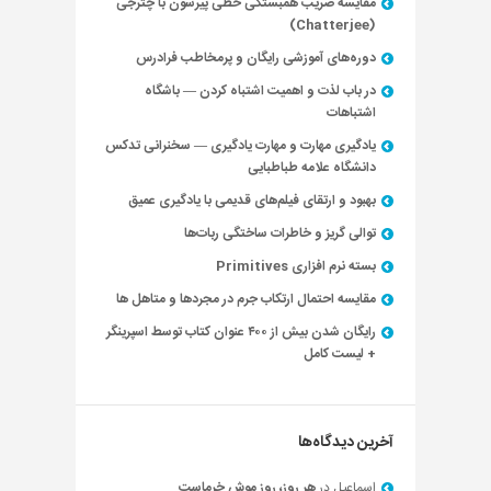
مقایسه ضریب همبستگی خطی پیرسون با چترجی
(Chatterjee)
دوره‌های آموزشی رایگان و پرمخاطب فرادرس
در باب لذت و اهمیت اشتباه کردن — باشگاه
اشتباهات
یادگیری مهارت و مهارت یادگیری — سخنرانی تدکس
دانشگاه علامه طباطبایی
بهبود و ارتقای فیلم‌های قدیمی با یادگیری عمیق
توالی گریز و خاطرات ساختگی ربات‌ها
بسته نرم افزاری Primitives
مقایسه احتمال ارتکاب جرم در مجردها و متاهل ها
رایگان شدن بیش از ۴۰۰ عنوان کتاب توسط اسپرینگر
+ لیست کامل
آخرین دیدگاه‌ها
اسماعیل
در
هر روز، روز موش خرماست