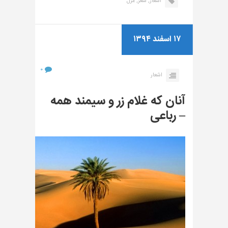
اشعار,
شعر,
غزل
۱۷ اسفند ۱۳۹۴
۰
اشعار
آنان که غلام زر و سیمند همه
– رباعی