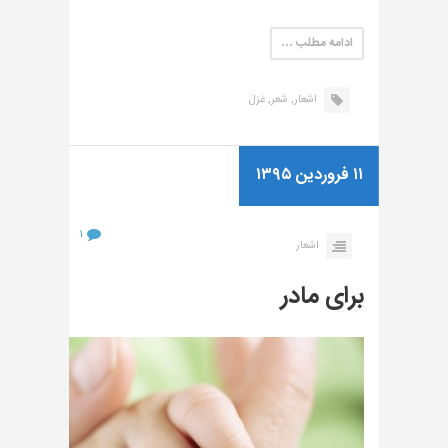
ادامه مطلب …
اشعار,
شعر,
غزل
۱۱ فروردین ۱۳۹۵
۱
اشعار
برای مادر