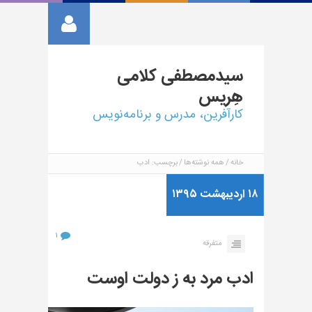
سیدمصطفی
کلامی
هِریس
کارآفرین، مدرس و برنامه‌نویس
خانه
همه نوشته‌ها
برچسب: ادب
۱۸ اردیبهشت ۱۳۹۵
۱
متفرقه
ادب مرد به ز دولت اوست