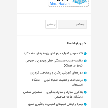
آخرین نوشته‌ها
نکات مهمی که باید در نوشتن رزومه به آن دقت کنید
مقایسه ضریب همبستگی خطی پیرسون با چترجی
(Chatterjee)
دوره‌های آموزشی رایگان و پرمخاطب فرادرس
در باب لذت و اهمیت اشتباه کردن — باشگاه
اشتباهات
یادگیری مهارت و مهارت یادگیری — سخنرانی تدکس
دانشگاه علامه طباطبایی
بهبود و ارتقای فیلم‌های قدیمی با یادگیری عمیق