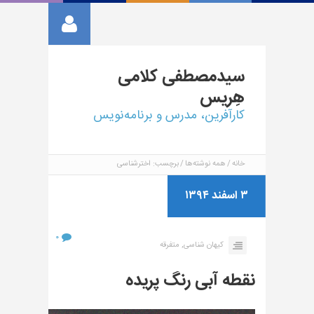
سیدمصطفی
کلامی
هِریس
کارآفرین، مدرس و برنامه‌نویس
خانه
همه نوشته‌ها
برچسب: اخترشناسی
۳ اسفند ۱۳۹۴
۰
کیهان شناسی,
متفرقه
نقطه آبی رنگ پریده