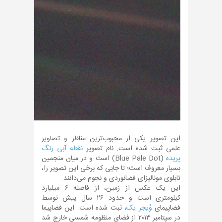
این تصویر یکی از محبوب‌ترین مناظر و تصاویر
علمی ثبت شده است. نام تصویر
نقطه آبی رنگ
پریده
(Blue Pale Dot) است و در میان منجمین
بسیار معروف است؛ تا جایی که برخی این تصویر را،
تابلوی مونالیزای فضانوردی و نجوم می‌دانند.
این یک عکس از زمین، از فاصله ۶ میلیارد
کیلومتری است و حدود ۲۶ سال پیش توسط
فضاپیمای
وُیجر یک
، ثبت شده است. این فضاپیما
در سپتامبر ۲۰۱۳ از فضای منظومه شمسی خارج شد