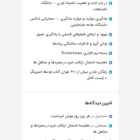
در باب لذت و اهمیت اشتباه کردن — باشگاه
اشتباهات
یادگیری مهارت و مهارت یادگیری — سخنرانی تدکس
دانشگاه علامه طباطبایی
بهبود و ارتقای فیلم‌های قدیمی با یادگیری عمیق
توالی گریز و خاطرات ساختگی ربات‌ها
بسته نرم افزاری Primitives
مقایسه احتمال ارتکاب جرم در مجردها و متاهل ها
رایگان شدن بیش از ۴۰۰ عنوان کتاب توسط اسپرینگر
+ لیست کامل
آخرین دیدگاه‌ها
اسماعیل
در
هر روز، روز موش خرماست
مصطفی
در
مقایسه احتمال ارتکاب جرم در مجردها و
متاهل ها