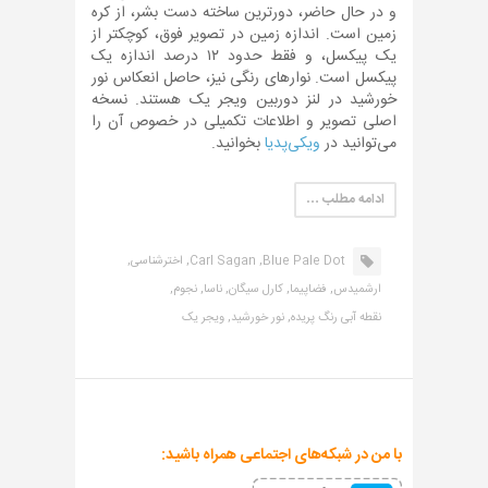
و در حال حاضر، دورترین ساخته دست بشر، از کره
زمین است. اندازه زمین در تصویر فوق، کوچکتر از
یک پیکسل، و فقط حدود ۱۲ درصد اندازه یک
پیکسل است. نوارهای رنگی نیز، حاصل انعکاس نور
خورشید در لنز دوربین ویجر یک هستند. نسخه
اصلی تصویر و اطلاعات تکمیلی در خصوص آن را
می‌توانید در
ویکی‌پدیا
بخوانید.
ادامه مطلب …
Blue Pale Dot,
Carl Sagan,
اخترشناسی,
ارشمیدس,
فضاپیما,
کارل سیگان,
ناسا,
نجوم,
نقطه آبی رنگ پریده,
نور خورشید,
ویجر یک
با من در شبکه‌های اجتماعی همراه باشید: