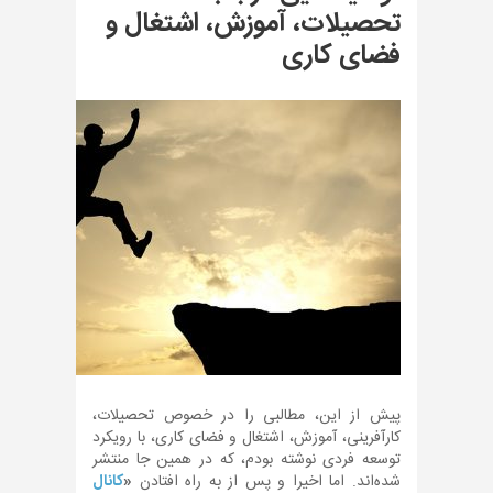
تحصیلات، آموزش، اشتغال و
فضای کاری
پیش از این، مطالبی را در خصوص تحصیلات،
کارآفرینی، آموزش، اشتغال و فضای کاری، با رویکرد
توسعه فردی نوشته بودم، که در همین جا منتشر
شده‌اند. اما اخیرا و پس از به راه افتادن
«
کانال