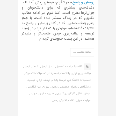
پرسش و پاسخ
» در تلگرام
، فرصتی پیش آمد تا با
دغدغه‌های بیشتری که برای دانشجویان و
جوان‌ترها مطرح است، آشنا شوم. در ادامه مطالب
مکتوبی که در وبلاگ منتشر شده است، با جمع
بندی پادکست‌هایی که در کانال پرسش و پاسخ به
اشتراک گذاشته‌ام، مواردی را که فکر کردم در زمینه
توسعه و برنامه‌ریزی فردی مناسب‌تر و مفیدتر
هستند، در این پست جمع‌بندی کرده‌ام.
ادامه مطلب …
آکادمیک,
ادامه تحصیل,
ارسال ایمیل,
اشتغال,
ایمیل,
برنامه ریزی فردی,
پادکست,
تحصیلات,
تحصیلات آکادمیک,
تحصیلات دانشگاهی,
توسعه پایدار,
توسعه فردی,
توصیه,
دانشگاهی,
دکترای تخصصی,
دکتری,
رزومه,
زبان انگلیسی,
سوابق,
شغل,
کارآفرینی,
کاریابی,
مدیریت فردی,
مهارت,
مهارت آموزی,
نکات,
نگارش رسمی