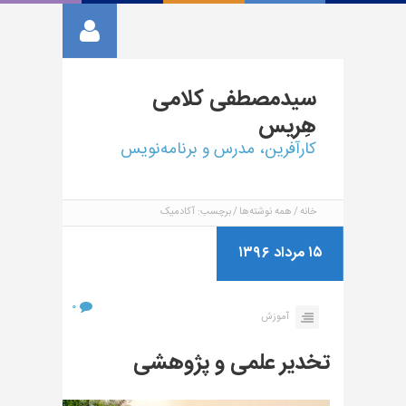
سیدمصطفی
کلامی
هِریس
کارآفرین، مدرس و برنامه‌نویس
خانه
همه نوشته‌ها
برچسب: آکادمیک
۱۵ مرداد ۱۳۹۶
۰
آموزش
تخدیر علمی و پژوهشی