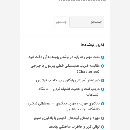
آخرین نوشته‌ها
نکات مهمی که باید در نوشتن رزومه به آن دقت کنید
مقایسه ضریب همبستگی خطی پیرسون با چترجی
(Chatterjee)
دوره‌های آموزشی رایگان و پرمخاطب فرادرس
در باب لذت و اهمیت اشتباه کردن — باشگاه
اشتباهات
یادگیری مهارت و مهارت یادگیری — سخنرانی تدکس
دانشگاه علامه طباطبایی
بهبود و ارتقای فیلم‌های قدیمی با یادگیری عمیق
توالی گریز و خاطرات ساختگی ربات‌ها