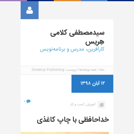
سیدمصطفی
کلامی
هِریس
کارآفرین، مدرس و برنامه‌نویس
خانه
همه نوشته‌ها
برچسب: Desktop Publishing
۱۲ آبان ۱۳۹۸
۰
آموزش,
کسب و کار
خداحافظی با چاپ کاغذی