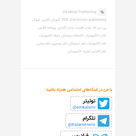
Desktop Publishing,
Electronic publishing,
PDF,
آموزش آنلاین,
ایبوک,
پی دی اف,
چاپ افست,
چاپ کاغذی,
روزنامه آنلاین,
کتاب الکترونیک,
کتابخانه دیجیتال,
مجله الکترونیک,
نشر الکترونیک,
نشر دیجیتال,
نشر رومیزی,
نشر سنتی,
نشر کاغذی,
نشریه الکترونیکی
با من در شبکه‌های اجتماعی همراه باشید: