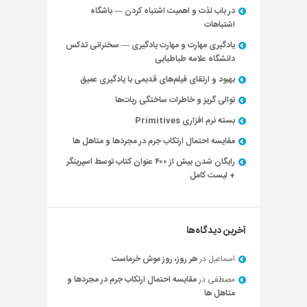
در باب لذت و اهمیت اشتباه کردن — باشگاه
اشتباهات
یادگیری مهارت و مهارت یادگیری — سخنرانی تدکس
دانشگاه علامه طباطبایی
بهبود و ارتقای فیلم‌های قدیمی با یادگیری عمیق
توالی گریز و خاطرات ساختگی ربات‌ها
بسته نرم افزاری Primitives
مقایسه احتمال ارتکاب جرم در مجردها و متاهل ها
رایگان شدن بیش از ۴۰۰ عنوان کتاب توسط اسپرینگر
+ لیست کامل
آخرین دیدگاه‌ها
اسماعیل
در
هر روز، روز موش خرماست
مصطفی
در
مقایسه احتمال ارتکاب جرم در مجردها و
متاهل ها