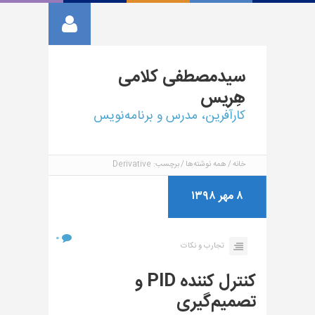
سیدمصطفی
کلامی
هِریس
کارآفرین، مدرس و برنامه‌نویس
خانه
همه نوشته‌ها
برچسب: Derivative
۸ مهر ۱۳۹۸
۰
تجارب و نکات
کنترل کننده PID و
تصمیم‌گیری