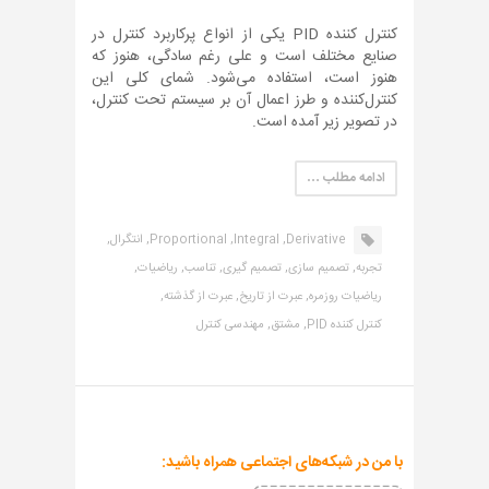
کنترل کننده PID یکی از انواع پرکاربرد کنترل در
صنایع مختلف است و علی رغم سادگی، هنوز که
هنوز است، استفاده می‌شود. شمای کلی این
کنترل‌کننده و طرز اعمال آن بر سیستم تحت کنترل،
در تصویر زیر آمده است.
ادامه مطلب …
Derivative,
Integral,
Proportional,
انتگرال,
تجربه,
تصمیم سازی,
تصمیم گیری,
تناسب,
ریاضیات,
ریاضیات روزمره,
عبرت از تاریخ,
عبرت از گذشته,
کنترل کننده PID,
مشتق,
مهندسی کنترل
با من در شبکه‌های اجتماعی همراه باشید: