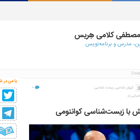
مصطفی
کلامی هِریس
ین، مدرس و برنامه‌نویس
با من در ش
۰
کیهان شناسی,
زیست شناسی,
نرانی تِد
ش با زیست‌شناسی کوانتومی