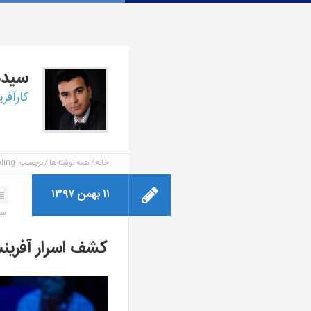
سید
کارآفر
خانه
همه نوشته‌ها
برچسب: Coupling
۱۱ بهمن ۱۳۹۷
سخ
کشف اسرار آفرین