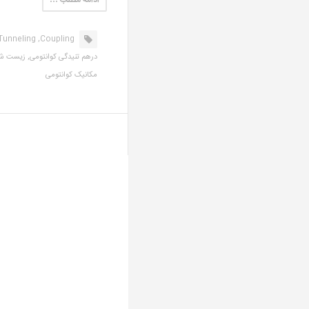
ادامه مطلب …
unneling,
Coupling,
درهم تنیدگی کوانتومی,
زیست شن
مکانیک کوانتومی