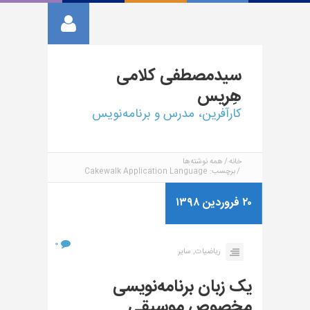
سیدمصطفی
کلامی
هِریس
کارآفرین، مدرس و برنامه‌نویس
خانه
همه نوشته‌ها
برچسب: Cakewalk Application Language
۲۰ فروردین ۱۳۹۸
۰
ریاضیات,
سایر
یک زبان برنامه‌نویسی
مخصوص موسیقی