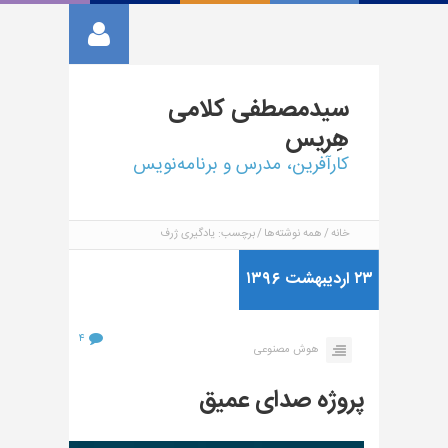
سیدمصطفی
کلامی
هِریس
کارآفرین، مدرس و برنامه‌نویس
خانه
همه نوشته‌ها
برچسب: یادگیری ژرف
۲۳ اردیبهشت ۱۳۹۶
۴
هوش مصنوعی
پروژه صدای عمیق