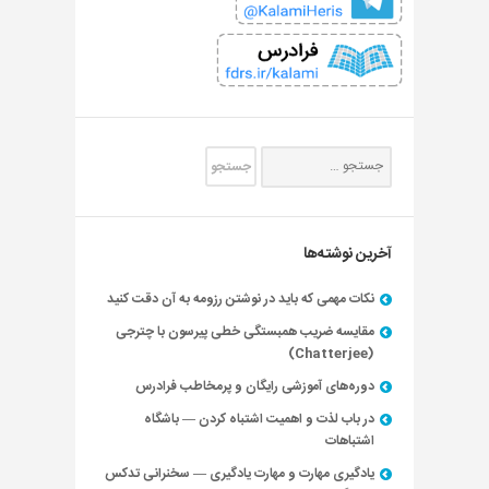
آخرین نوشته‌ها
نکات مهمی که باید در نوشتن رزومه به آن دقت کنید
مقایسه ضریب همبستگی خطی پیرسون با چترجی
(Chatterjee)
دوره‌های آموزشی رایگان و پرمخاطب فرادرس
در باب لذت و اهمیت اشتباه کردن — باشگاه
اشتباهات
یادگیری مهارت و مهارت یادگیری — سخنرانی تدکس