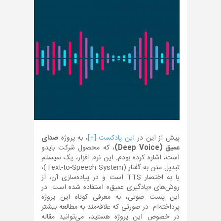
پیش از این در
این پادکست [+]
، به پروژه
صدای
عمیق (Deep Voice)
، که محصول شرکت بایدو
است، اشاره کرده بودم. این نرم افزار، یک سیستم
تبدیل متن به گفتار (Text-to-Speech System)،
یا به اختصار TTS است و در پیاده‌سازی آن، از
روش‌های «یادگیری عمیق» استفاده شده است. در
این پست صوتی، به معرفی کوتاه این پروژه
پرداخته‌ام. در صورتی که علاقه‌مند به مطالعه بیشتر
در خصوص این پروژه هستید، می‌توانید مقاله