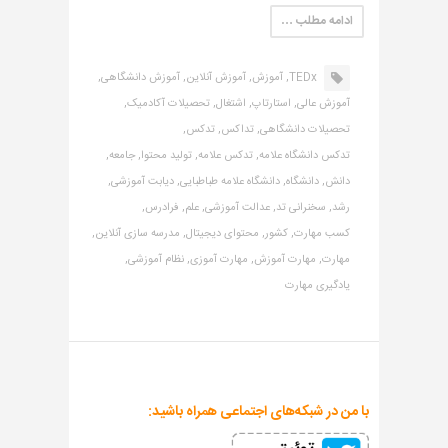
ادامه مطلب …
TEDx,
آموزش,
آموزش آنلاین,
آموزش دانشگاهی,
آموزش عالی,
استارتاپ,
اشتغال,
تحصیلات آکادمیک,
تحصیلات دانشگاهی,
تداکس,
تدکس,
تدکس دانشگاه علامه,
تدکس علامه,
تولید محتوا,
جامعه,
دانش,
دانشگاه,
دانشگاه علامه طباطبایی,
دیابت آموزشی,
رشد,
سخنرانی تد,
عدالت آموزشی,
علم,
فرادرس,
کسب مهارت,
کشور,
محتوای دیجیتال,
مدرسه سازی آنلاین,
مهارت,
مهارت آموزش,
مهارت آموزی,
نظام آموزشی,
یادگیری مهارت
با من در شبکه‌های اجتماعی همراه باشید: