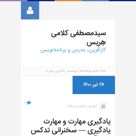
سیدمصطفی
کلامی
هِریس
کارآفرین، مدرس و برنامه‌نویس
خانه
همه نوشته‌ها
برچسب: یادگیری مهارت
۲۶ تیر ۱۴۰۰
۰
آموزش,
تجارب و نکات
یادگیری مهارت و مهارت
یادگیری — سخنرانی تدکس