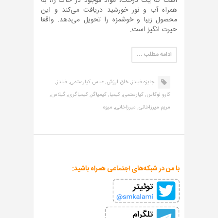
است که یک درخت، مواد موجود در خاک را، به
همراه آب و نور خورشید دریافت می‌کند و این
محصول زیبا و خوشمزه را تحویل می‌دهد. واقعا
حیرت انگیز است.
ادامه مطلب …
جایزه فیلدز,
خلق ارزش,
عباس کیارستمی,
فیلدز,
کارو لوکاس,
کیارستمی,
کیمیا,
کیمیاگر,
کیمیاگری,
گیلاس,
مریم میرزاخانی,
میرزاخانی,
میوه
با من در شبکه‌های اجتماعی همراه باشید: