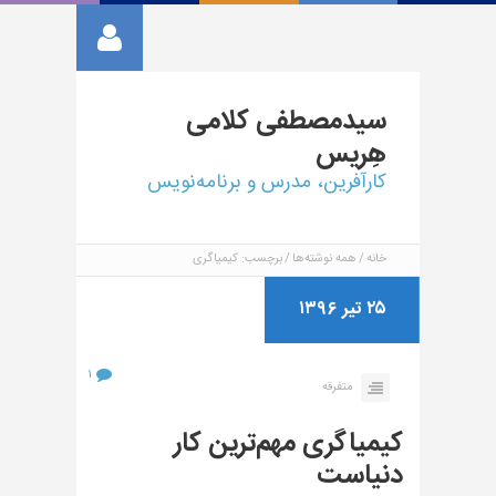
سیدمصطفی
کلامی
هِریس
کارآفرین، مدرس و برنامه‌نویس
خانه
همه نوشته‌ها
برچسب: کیمیاگری
۲۵ تیر ۱۳۹۶
۱
متفرقه
کیمیاگری مهم‌ترین کار
دنیاست