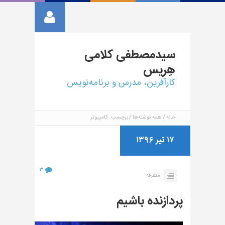
سیدمصطفی
کلامی
هِریس
کارآفرین، مدرس و برنامه‌نویس
خانه
همه نوشته‌ها
برچسب: کامپیوتر
۱۷ تیر ۱۳۹۶
۳
متفرقه
پردازنده باشیم