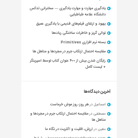
یادگیری مهارت و مهارت یادگیری — سخنرانی تدکس
دانشگاه علامه طباطبایی
بهبود و ارتقای فیلم‌های قدیمی با یادگیری عمیق
توالی گریز و خاطرات ساختگی ربات‌ها
بسته نرم افزاری Primitives
مقایسه احتمال ارتکاب جرم در مجردها و متاهل ها
رایگان شدن بیش از ۴۰۰ عنوان کتاب توسط اسپرینگر
+ لیست کامل
آخرین دیدگاه‌ها
اسماعیل
در
هر روز، روز موش خرماست
مصطفی
در
مقایسه احتمال ارتکاب جرم در مجردها و
متاهل ها
معین
در
ارزش، اقلیت و اکثریت در نگاه ما