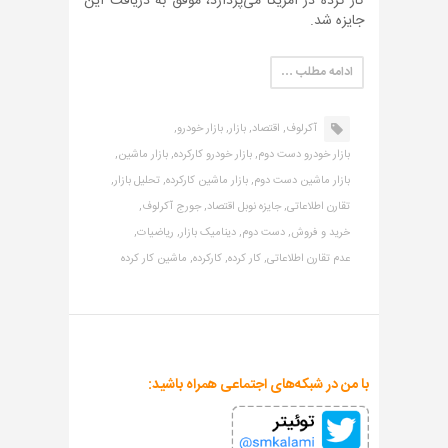
کار کرده در آمریکا می‌پردازد، موفق به دریافت این
جایزه شد.
ادامه مطلب …
آکرلوف,
اقتصاد,
بازار,
بازار خودرو,
بازار خودرو دست دوم,
بازار خودرو کارکرده,
بازار ماشین,
بازار ماشین دست دوم,
بازار ماشین کارکرده,
تحلیل بازار,
تقارن اطلاعاتی,
جایزه نوبل اقتصاد,
جورج آکرلوف,
خرید و فروش,
دست دوم,
دینامیک بازار,
ریاضیات,
عدم تقارن اطلاعاتی,
کار کرده,
کارکرده,
ماشین کار کرده
با من در شبکه‌های اجتماعی همراه باشید: