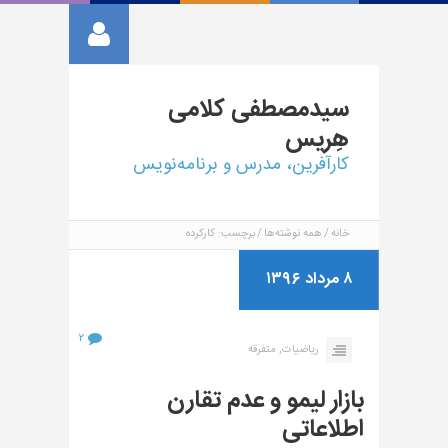
سیدمصطفی
کلامی
هِریس
کارآفرین، مدرس و برنامه‌نویس
خانه
همه نوشته‌ها
برچسب: کارکرده
۸ مرداد ۱۳۹۶
۲
ریاضیات,
متفرقه
بازار لیمو و عدم تقارن
اطلاعاتی