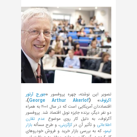
تصویر این نوشته، چهره پروفسور
«
جورج آرتور
آکرلوف
» (
George Arthur Akerlof
)
،
اقتصاددان آمریکایی است که در سال ۲۰۰۱ به همراه
دو نفر دیگر، برنده جایزه نوبل اقتصاد شد. پروفسور
آکرلوف، به دلیل کار روی موضوع
عدم تقارن
اطلاعاتی
و تأثیر آن در
کژگزینی
، و طرح مسأله
بازار
لیمو
، که به بررسی بازار خرید و فروش خودروهای