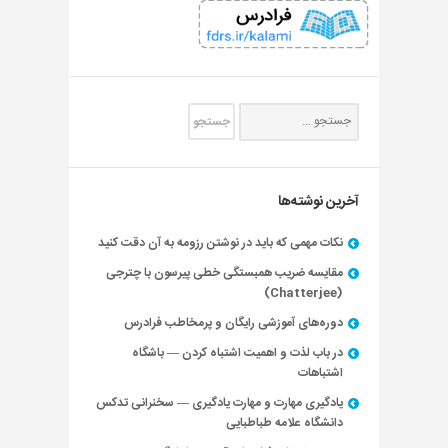
آخرین نوشته‌ها
نکات مهمی که باید در نوشتن رزومه به آن دقت کنید
مقایسه ضریب همبستگی خطی پیرسون با چترجی
(Chatterjee)
دوره‌های آموزشی رایگان و پرمخاطب فرادرس
در باب لذت و اهمیت اشتباه کردن — باشگاه
اشتباهات
یادگیری مهارت و مهارت یادگیری — سخنرانی تدکس
دانشگاه علامه طباطبایی