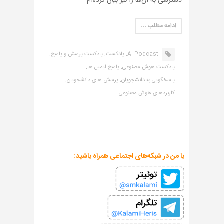
دسترسی به آن‌ها را نیز بیان کرده‌ام.
ادامه مطلب …
AI Podcast,
پادکست,
پادکست پرسش و پاسخ,
پادکست هوش مصنوعی,
پاسخ ایمیل ها,
پاسخگویی به دانشجویان,
پرسش های دانشجویان,
کاربردهای هوش مصنوعی
با من در شبکه‌های اجتماعی همراه باشید: