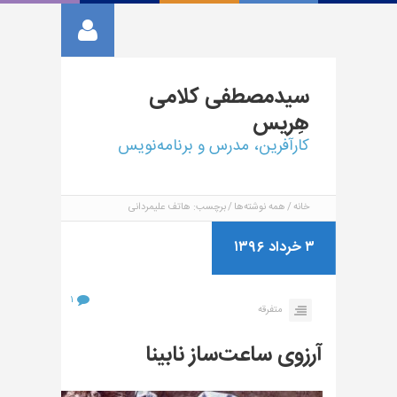
سیدمصطفی
کلامی
هِریس
کارآفرین، مدرس و برنامه‌نویس
خانه
همه نوشته‌ها
برچسب: هاتف علیمردانی
۳ خرداد ۱۳۹۶
۱
متفرقه
آرزوی ساعت‌ساز نابینا