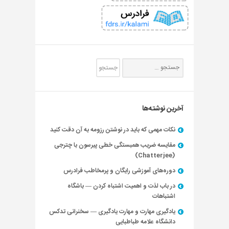
آخرین نوشته‌ها
نکات مهمی که باید در نوشتن رزومه به آن دقت کنید
مقایسه ضریب همبستگی خطی پیرسون با چترجی
(Chatterjee)
دوره‌های آموزشی رایگان و پرمخاطب فرادرس
در باب لذت و اهمیت اشتباه کردن — باشگاه
اشتباهات
یادگیری مهارت و مهارت یادگیری — سخنرانی تدکس
دانشگاه علامه طباطبایی