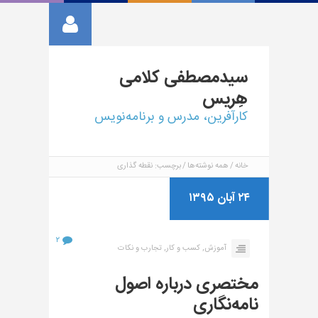
سیدمصطفی
کلامی
هِریس
کارآفرین، مدرس و برنامه‌نویس
خانه
همه نوشته‌ها
برچسب: نقطه گذاری
۲۴ آبان ۱۳۹۵
۲
آموزش,
کسب و کار,
تجارب و نکات
مختصری درباره اصول
نامه‌نگاری