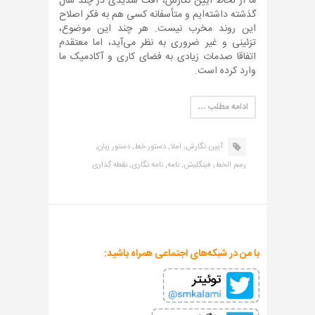
ما از لحاظ آیین نگارش، افت شدیدی در چند سال
گذشته داشته‌ایم و متأسفانه کسی هم به فکر اصلاح
این روند مخرب نیست. هر چند این موضوع،
تزئینی و غیر ضروری به نظر می‌آید، اما معتقدم
اتفاقا صدمات زیادی به فضای کاری و آکادمیک ما
وارد کرده است.
ادامه مطلب …
آیین نگارش,
املا,
دستور خط,
دستور زبان,
رسم الخط,
فینگلیش,
نامه,
نامه نگاری,
نقطه گذاری
با من در شبکه‌های اجتماعی همراه باشید: