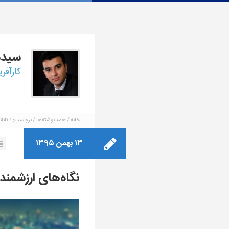
سید
کارآفر
خانه
همه نوشته‌ها
برچسب: ناتانائ
۱۳ بهمن ۱۳۹۵
نگاه‌های ارزشمند