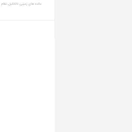
مائده های زمینی,
ناتانائیل,
نظام 