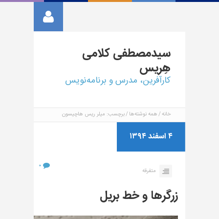
سیدمصطفی
کلامی
هِریس
کارآفرین، مدرس و برنامه‌نویس
خانه
همه نوشته‌ها
برچسب: میلر ریس هاچیسون
۴ اسفند ۱۳۹۴
۰
متفرقه
زرگرها و خط بریل