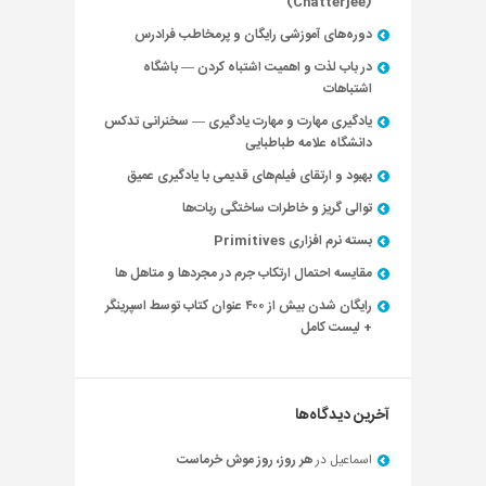
(Chatterjee)
دوره‌های آموزشی رایگان و پرمخاطب فرادرس
در باب لذت و اهمیت اشتباه کردن — باشگاه
اشتباهات
یادگیری مهارت و مهارت یادگیری — سخنرانی تدکس
دانشگاه علامه طباطبایی
بهبود و ارتقای فیلم‌های قدیمی با یادگیری عمیق
توالی گریز و خاطرات ساختگی ربات‌ها
بسته نرم افزاری Primitives
مقایسه احتمال ارتکاب جرم در مجردها و متاهل ها
رایگان شدن بیش از ۴۰۰ عنوان کتاب توسط اسپرینگر
+ لیست کامل
آخرین دیدگاه‌ها
اسماعیل
در
هر روز، روز موش خرماست