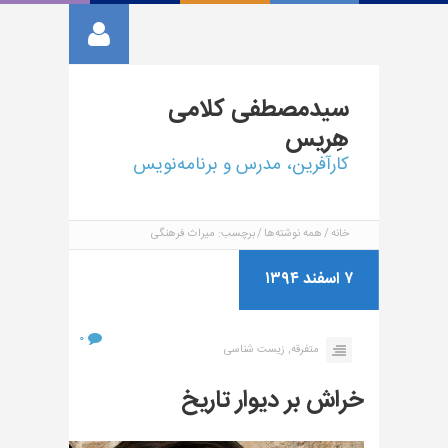
سیدمصطفی
کلامی
هِریس
کارآفرین، مدرس و برنامه‌نویس
خانه
همه نوشته‌ها
برچسب: میراث فرهنگی
۷ اسفند ۱۳۹۴
۰
متفرقه,
زیست شناسی
خراش بر دیوار تاریخ