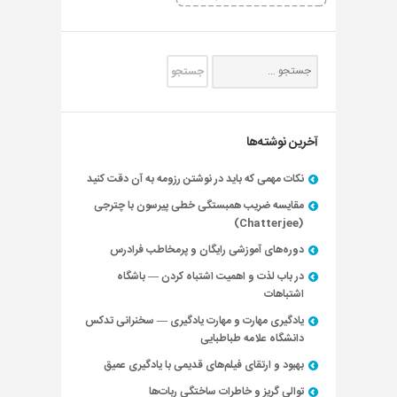
آخرین نوشته‌ها
نکات مهمی که باید در نوشتن رزومه به آن دقت کنید
مقایسه ضریب همبستگی خطی پیرسون با چترجی
(Chatterjee)
دوره‌های آموزشی رایگان و پرمخاطب فرادرس
در باب لذت و اهمیت اشتباه کردن — باشگاه
اشتباهات
یادگیری مهارت و مهارت یادگیری — سخنرانی تدکس
دانشگاه علامه طباطبایی
بهبود و ارتقای فیلم‌های قدیمی با یادگیری عمیق
توالی گریز و خاطرات ساختگی ربات‌ها