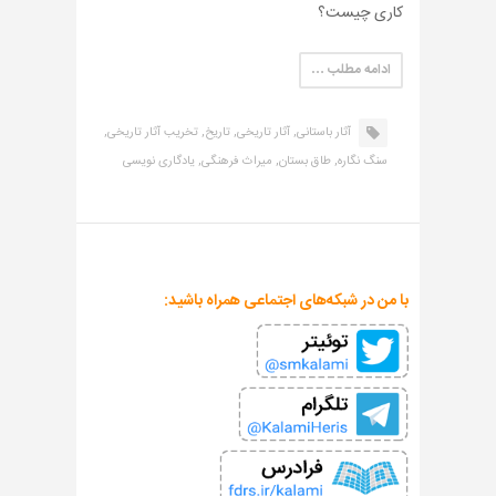
کاری چیست؟
ادامه مطلب …
آثار باستانی,
آثار تاریخی,
تاریخ,
تخریب آثار تاریخی,
سنگ نگاره,
طاق بستان,
میراث فرهنگی,
یادگاری نویسی
با من در شبکه‌های اجتماعی همراه باشید: