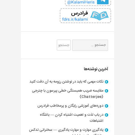
آخرین نوشته‌ها
نکات مهمی که باید در نوشتن رزومه به آن دقت کنید
مقایسه ضریب همبستگی خطی پیرسون با چترجی
(Chatterjee)
دوره‌های آموزشی رایگان و پرمخاطب فرادرس
در باب لذت و اهمیت اشتباه کردن — باشگاه
اشتباهات
یادگیری مهارت و مهارت یادگیری — سخنرانی تدکس