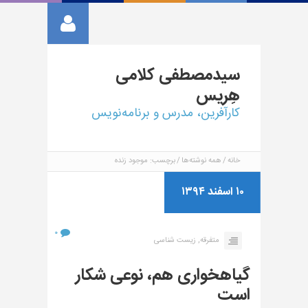
سیدمصطفی
کلامی
هِریس
کارآفرین، مدرس و برنامه‌نویس
خانه
همه نوشته‌ها
برچسب: موجود زنده
۱۰ اسفند ۱۳۹۴
۰
متفرقه,
زیست شناسی
گیاهخواری هم، نوعی شکار
است