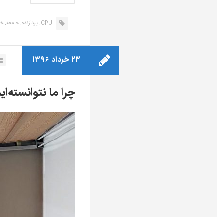
CPU,
پردازنده,
جامعه,
خل
۲۳ خرداد ۱۳۹۶
چرا ما نتوانسته‌ای