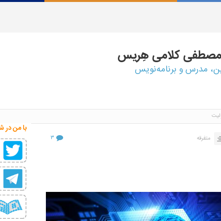
مصطفی
کلامی هِریس
ین، مدرس و برنامه‌نویس
لیت
با من در ش
۳
متفرقه