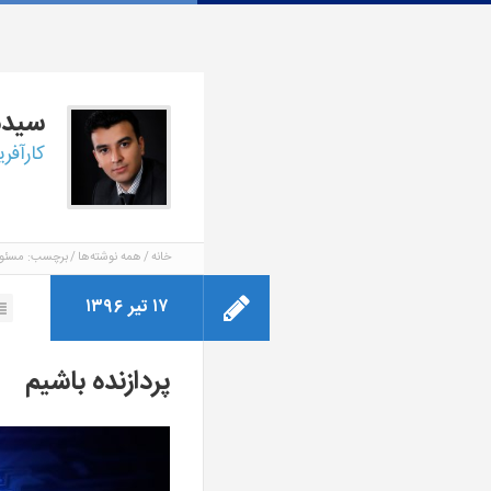
سید
کارآفر
خانه
همه نوشته‌ها
برچسب: مسئو
۱۷ تیر ۱۳۹۶
پردازنده باشیم