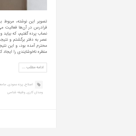
تصویر این نوشته، مربوط 
نصاب پرده گفتیم، که بیاید و
عصر به دفتر برگشتم و نتیج
محترم آمده بود، و این نتی
منظره ناخوشایندی را ایجاد ک
ادامه مطلب …
اصلاح,
پرده عمودی,
جامعه
وجدان کاری,
وظیفه شناسی