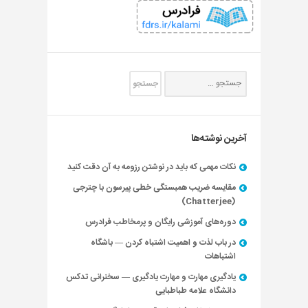
آخرین نوشته‌ها
نکات مهمی که باید در نوشتن رزومه به آن دقت کنید
مقایسه ضریب همبستگی خطی پیرسون با چترجی
(Chatterjee)
دوره‌های آموزشی رایگان و پرمخاطب فرادرس
در باب لذت و اهمیت اشتباه کردن — باشگاه
اشتباهات
یادگیری مهارت و مهارت یادگیری — سخنرانی تدکس
دانشگاه علامه طباطبایی