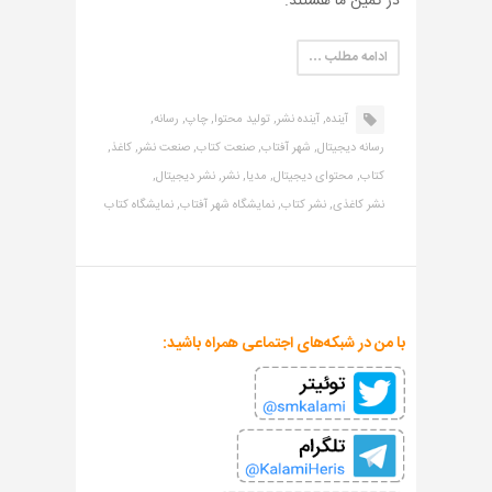
در کمین ما هستند.
ادامه مطلب …
آینده,
آینده نشر,
تولید محتوا,
چاپ,
رسانه,
رسانه دیجیتال,
شهر آفتاب,
صنعت کتاب,
صنعت نشر,
کاغذ,
کتاب,
محتوای دیجیتال,
مدیا,
نشر,
نشر دیجیتال,
نشر کاغذی,
نشر کتاب,
نمایشگاه شهر آفتاب,
نمایشگاه کتاب
با من در شبکه‌های اجتماعی همراه باشید: