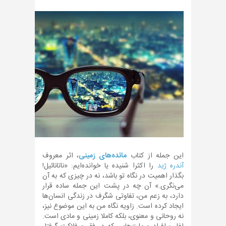
این جمله از کتاب
مائده‌های زمینی
، اثر معروف
آندره ژید
را اکثرا شنیده یا خوانده‌ایم: «ناتانائیل!
بگذار اهمیت در نگاه تو باشد، نه در چیزی که به آن
می‌نگری.» آن چه در پشت این جمله ساده قرار
دارد، به زعم من، تفاوتی شگرف در زندگی انسان‌ها
ایجاد کرده است. زاویه نگاه من به این موضوع نیز،
نه روحانی و معنوی، بلکه کاملا زمینی و مادی است.