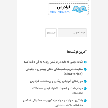
آخرین نوشته‌ها
نکات مهمی که باید در نوشتن رزومه به آن دقت کنید
مقایسه ضریب همبستگی خطی پیرسون با چترجی
(Chatterjee)
دوره‌های آموزشی رایگان و پرمخاطب فرادرس
در باب لذت و اهمیت اشتباه کردن — باشگاه
اشتباهات
یادگیری مهارت و مهارت یادگیری — سخنرانی تدکس
دانشگاه علامه طباطبایی