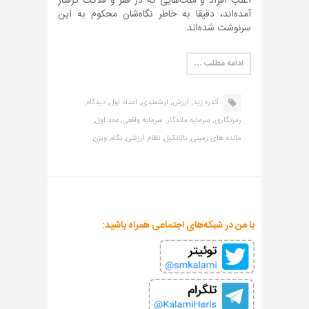
اغلب افراد و ملت‌هایی که در فقر و فلاکت گرفتار
آمده‌اند، دقیقا به خاطر نگاه‌شان محکوم به این
سرنوشت شده‌اند.
ادامه مطلب …
آندره ژید,
ارزش,
ارشمندی,
اعداد اول,
دیدگاه,
رمزنگاری,
سرمایه ماندگار,
سرمایه واقعی,
عدد اول,
مائده های زمینی,
ناتانائیل,
نظام ارزشی,
نگاه,
ویژن
با من در شبکه‌های اجتماعی همراه باشید: