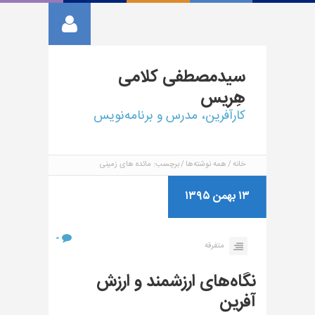
سیدمصطفی
کلامی
هِریس
کارآفرین، مدرس و برنامه‌نویس
خانه
همه نوشته‌ها
برچسب: مائده های زمینی
۱۳ بهمن ۱۳۹۵
۰
متفرقه
نگاه‌های ارزشمند و ارزش
آفرین