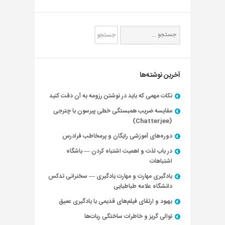
آخرین نوشته‌ها
نکات مهمی که باید در نوشتن رزومه به آن دقت کنید
مقایسه ضریب همبستگی خطی پیرسون با چترجی
(Chatterjee)
دوره‌های آموزشی رایگان و پرمخاطب فرادرس
در باب لذت و اهمیت اشتباه کردن — باشگاه
اشتباهات
یادگیری مهارت و مهارت یادگیری — سخنرانی تدکس
دانشگاه علامه طباطبایی
بهبود و ارتقای فیلم‌های قدیمی با یادگیری عمیق
توالی گریز و خاطرات ساختگی ربات‌ها