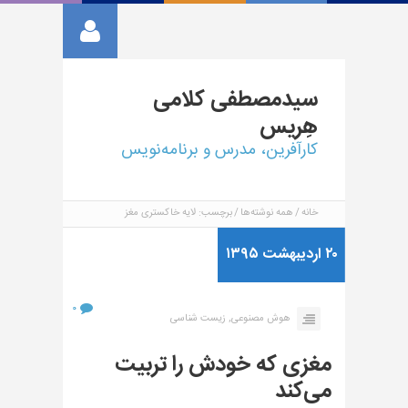
سیدمصطفی
کلامی
هِریس
کارآفرین، مدرس و برنامه‌نویس
خانه
همه نوشته‌ها
برچسب: لایه خاکستری مغز
۲۰ اردیبهشت ۱۳۹۵
۰
هوش مصنوعی,
زیست شناسی
مغزی که خودش را تربیت
می‌کند