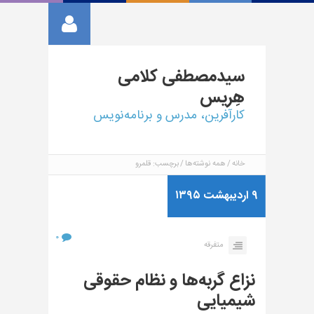
سیدمصطفی
کلامی
هِریس
کارآفرین، مدرس و برنامه‌نویس
خانه
همه نوشته‌ها
برچسب: قلمرو
۹ اردیبهشت ۱۳۹۵
۰
متفرقه
نزاع گربه‌ها و نظام حقوقی
شیمیایی