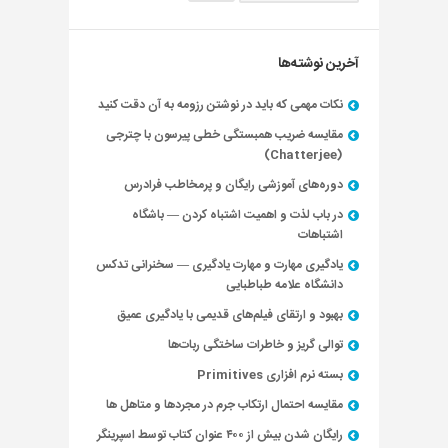
آخرین نوشته‌ها
نکات مهمی که باید در نوشتن رزومه به آن دقت کنید
مقایسه ضریب همبستگی خطی پیرسون با چترجی
(Chatterjee)
دوره‌های آموزشی رایگان و پرمخاطب فرادرس
در باب لذت و اهمیت اشتباه کردن — باشگاه
اشتباهات
یادگیری مهارت و مهارت یادگیری — سخنرانی تدکس
دانشگاه علامه طباطبایی
بهبود و ارتقای فیلم‌های قدیمی با یادگیری عمیق
توالی گریز و خاطرات ساختگی ربات‌ها
بسته نرم افزاری Primitives
مقایسه احتمال ارتکاب جرم در مجردها و متاهل ها
رایگان شدن بیش از ۴۰۰ عنوان کتاب توسط اسپرینگر