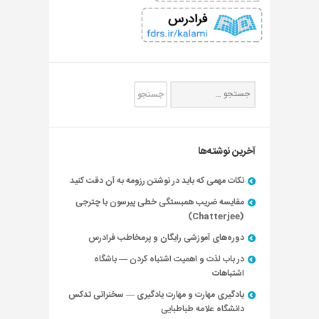
آخرین نوشته‌ها
نکات مهمی که باید در نوشتن رزومه به آن دقت کنید
مقایسه ضریب همبستگی خطی پیرسون با چترجی
(Chatterjee)
دوره‌های آموزشی رایگان و پرمخاطب فرادرس
در باب لذت و اهمیت اشتباه کردن — باشگاه
اشتباهات
یادگیری مهارت و مهارت یادگیری — سخنرانی تدکس
دانشگاه علامه طباطبایی