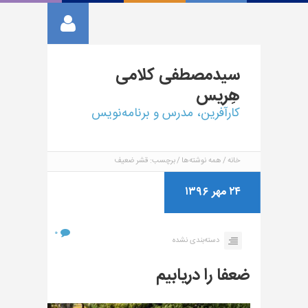
سیدمصطفی
کلامی
هِریس
کارآفرین، مدرس و برنامه‌نویس
خانه
همه نوشته‌ها
برچسب: قشر ضعیف
۲۴ مهر ۱۳۹۶
۰
دسته‌بندی نشده
ضعفا را دریابیم