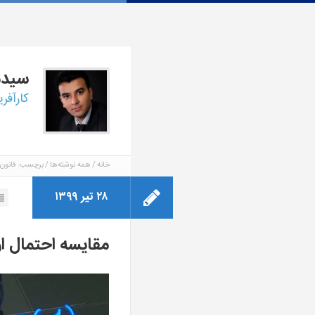
سید
کارآفر
خانه
همه نوشته‌ها
برچسب: قانون ب
۲۸ تیر ۱۳۹۹
مقایسه احتمال ا