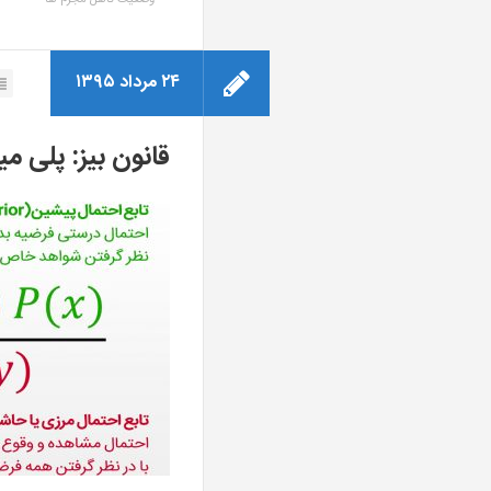
وضعیت تاهل مجرم ها
۲۴ مرداد ۱۳۹۵
قانون بیز: پلی م