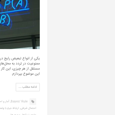
یکی از انواع تبعیض رایج در 
ممنوعیت در تردد به محل‌های 
مستقل از هر چیزی، این کار 
این موضوع بپردازم.
ادامه مطلب …
Bayes' Rule,
آمار و اح
احتمال شرطی,
ارتباط جرم با وض