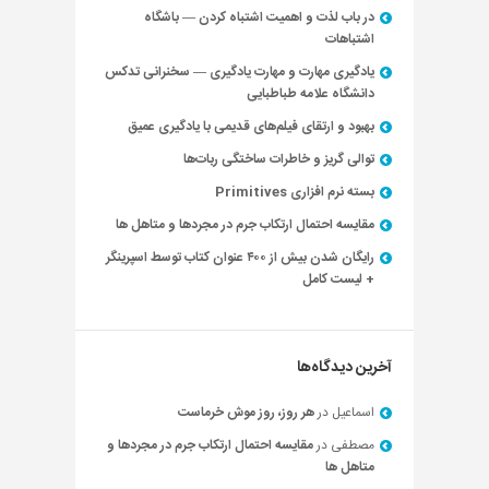
در باب لذت و اهمیت اشتباه کردن — باشگاه
اشتباهات
یادگیری مهارت و مهارت یادگیری — سخنرانی تدکس
دانشگاه علامه طباطبایی
بهبود و ارتقای فیلم‌های قدیمی با یادگیری عمیق
توالی گریز و خاطرات ساختگی ربات‌ها
بسته نرم افزاری Primitives
مقایسه احتمال ارتکاب جرم در مجردها و متاهل ها
رایگان شدن بیش از ۴۰۰ عنوان کتاب توسط اسپرینگر
+ لیست کامل
آخرین دیدگاه‌ها
اسماعیل
در
هر روز، روز موش خرماست
مصطفی
در
مقایسه احتمال ارتکاب جرم در مجردها و
متاهل ها