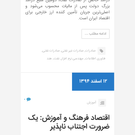
درآمد حاصل از صادرات نفت، دومین منبع درآمد
بزرگ دولت پس از مالیات محسوب می‌شود و
اصلی‌ترین جریان تأمین کننده ارز خارجی برای
اقتصاد ایران است.
ادامه مطلب …
صادرات,
صادرات غیر نفتی,
صادرات نفتی,
فناوری اطلاعات,
مهندسی نرم افزار,
نفت,
هند
۱۲ اسفند ۱۳۹۴
۰
آموزش
اقتصاد فرهنگ و آموزش: یک
ضرورت اجتناب ناپذیر